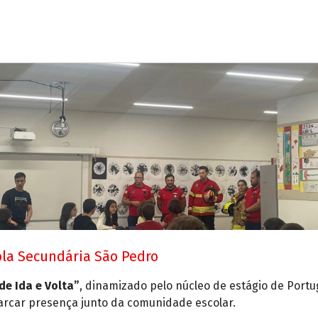
la Secundária São Pedro
de Ida e Volta”
, dinamizado pelo núcleo de estágio de Portu
marcar presença junto da comunidade escolar.