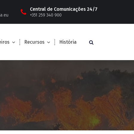
Central de Comunicações 24/7
a.eu
+351 259 340 900
iros
Recursos
História
o