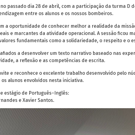
u no passado dia 28 de abril, com a participação da turma D
endizagem entre os alunos e os nossos bombeiros.
ram a oportunidade de conhecer melhor a realidade da miss
eais e marcantes da atividade operacional. A sessão ficou m
valores fundamentais como a solidariedade, o respeito e o e
fiados a desenvolver um texto narrativo baseado nas exper
idade, a reflexão e as competências de escrita.
nvite e reconhece o excelente trabalho desenvolvido pelo nú
os alunos envolvidos nesta iniciativa.
de estágio de Português–Inglês:
rnandes e Xavier Santos.