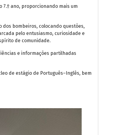
 do 7.º ano, proporcionando mais um
ão dos bombeiros, colocando questões,
arcada pelo entusiasmo, curiosidade e
spírito de comunidade.
iências e informações partilhadas
cleo de estágio de Português–Inglês, bem