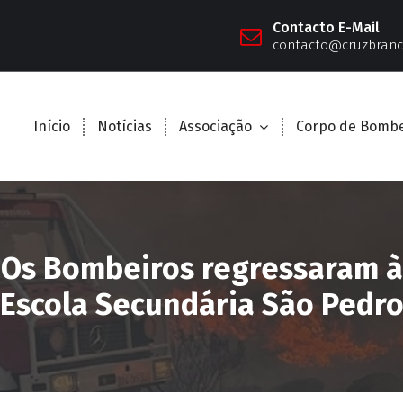
Contacto E-Mail
contacto@cruzbranc
Início
Notícias
Associação
Corpo de Bombe
Os Bombeiros regressaram à
Escola Secundária São Pedr