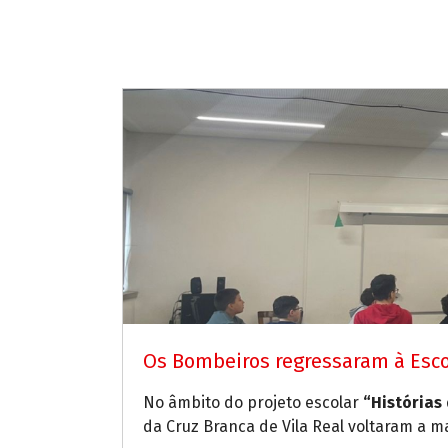
Os Bombeiros regressaram à Esco
No âmbito do projeto escolar
“Histórias 
da Cruz Branca de Vila Real voltaram a 