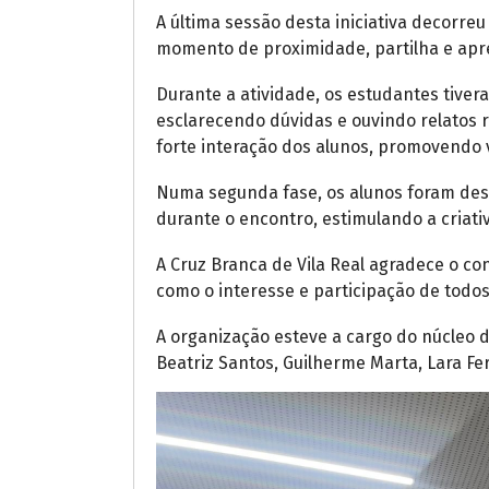
A última sessão desta iniciativa decorre
momento de proximidade, partilha e apr
Durante a atividade, os estudantes tive
esclarecendo dúvidas e ouvindo relatos r
forte interação dos alunos, promovendo 
Numa segunda fase, os alunos foram desa
durante o encontro, estimulando a criativ
A Cruz Branca de Vila Real agradece o co
como o interesse e participação de todos 
A organização esteve a cargo do núcleo 
Beatriz Santos, Guilherme Marta, Lara Fe