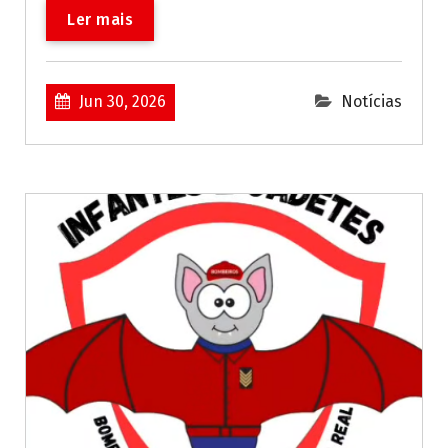
Ler mais
Jun 30, 2026
Notícias