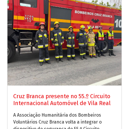
Cruz Branca presente no 55.º Circuito
Internacional Automóvel de Vila Real
A Associação Humanitária dos Bombeiros
Voluntários Cruz Branca volta a integrar o
dispositivo de segurança do 55.º Circuito