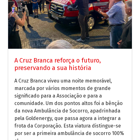
A Cruz Branca reforça o futuro,
preservando a sua história
A Cruz Branca viveu uma noite memorável,
marcada por vários momentos de grande
significado para a Associação e para a
comunidade. Um dos pontos altos foi a bênção
da nova Ambulância de Socorro, apadrinhada
pela Goldenergy, que passa agora a integrar a
frota da Corporação. Esta viatura distingue-se
por ser a primeira ambulância de socorro 100%