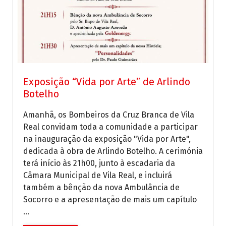
Exposição “Vida por Arte” de Arlindo
Botelho
Amanhã, os Bombeiros da Cruz Branca de Vila
Real convidam toda a comunidade a participar
na inauguração da exposição "Vida por Arte",
dedicada à obra de Arlindo Botelho. A cerimónia
terá início às 21h00, junto à escadaria da
Câmara Municipal de Vila Real, e incluirá
também a bênção da nova Ambulância de
Socorro e a apresentação de mais um capítulo
...