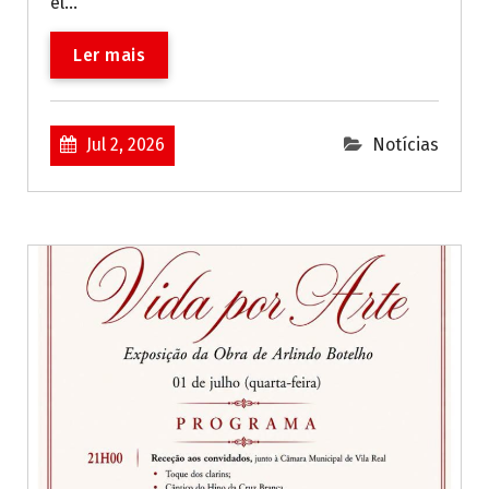
el...
Ler mais
Jul 2, 2026
Notícias