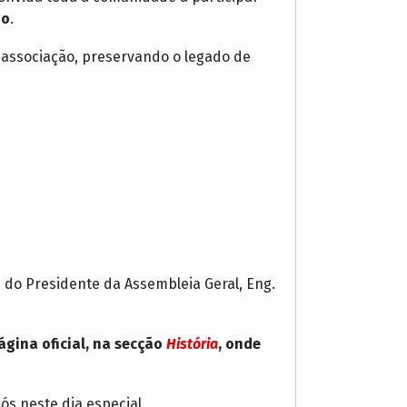
jo
.
a associação, preservando o legado de
e do Presidente da Assembleia Geral, Eng.
ágina oficial, na secção
História
, onde
ós neste dia especial.