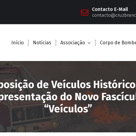
Contacto E-Mail
contacto@cruzbranc
Início
Notícias
Associação
Corpo de Bombe
posição de Veículos Histórico
presentação do Novo Fascícu
“Veículos”