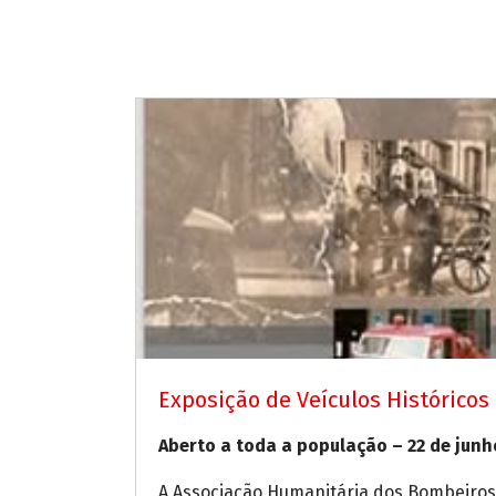
Exposição de Veículos Históricos
Aberto a toda a população – 22 de junh
A Associação Humanitária dos Bombeiros 