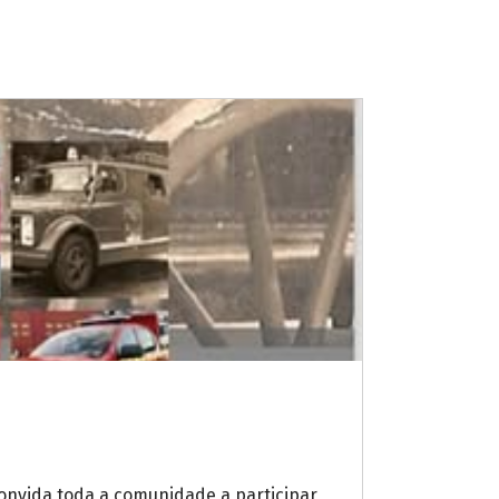
convida toda a comunidade a participar