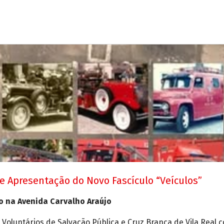
 e Apresentação do Novo Fascículo “Veículos”
o na Avenida Carvalho Araújo
Voluntários de Salvação Pública e Cruz Branca de Vila Real 