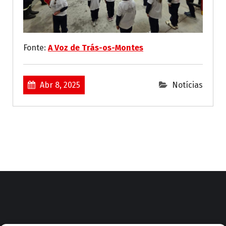
Fonte:
A Voz de Trás-os-Montes
Abr 8, 2025
Notícias