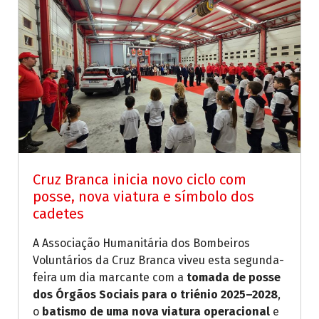
Cruz Branca inicia novo ciclo com
posse, nova viatura e símbolo dos
cadetes
A Associação Humanitária dos Bombeiros
Voluntários da Cruz Branca viveu esta segunda-
feira um dia marcante com a
tomada de posse
dos Órgãos Sociais para o triénio 2025–2028
,
o
batismo de uma nova viatura operacional
e