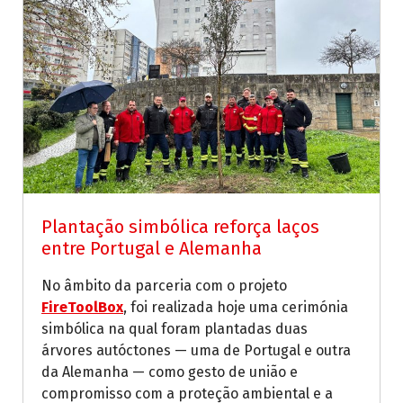
Plantação simbólica reforça laços
entre Portugal e Alemanha
No âmbito da parceria com o projeto
FireToolBox
, foi realizada hoje uma cerimónia
simbólica na qual foram plantadas duas
árvores autóctones — uma de Portugal e outra
da Alemanha — como gesto de união e
compromisso com a proteção ambiental e a