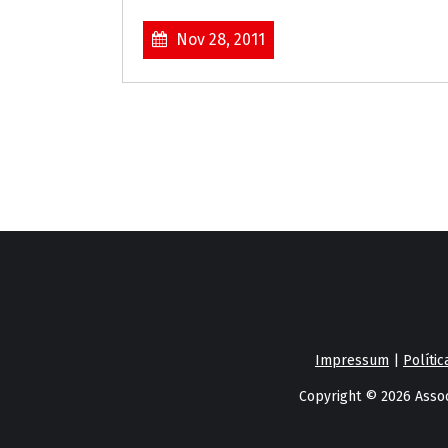
Nov 28, 2011
Impressum
|
Polític
Copyright © 2026 Assoc