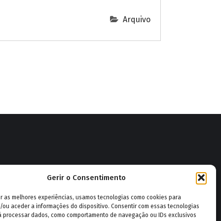
Arquivo
Gerir o Consentimento
|
GESCORP Bombeiro
ruz Branca de Vila Real
er as melhores experiências, usamos tecnologias como cookies para
/ou aceder a informações do dispositivo. Consentir com essas tecnologias
rá processar dados, como comportamento de navegação ou IDs exclusivos