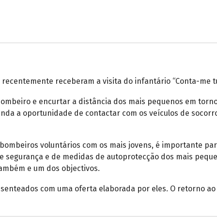
 recentemente receberam a visita do infantário “Conta-me tu
bombeiro e encurtar a distância dos mais pequenos em torn
inda a oportunidade de contactar com os veículos de socorr
os bombeiros voluntários com os mais jovens, é importante pa
de segurança e de medidas de autoprotecção dos mais pequen
também e um dos objectivos.
esenteados com uma oferta elaborada por eles. O retorno ao i