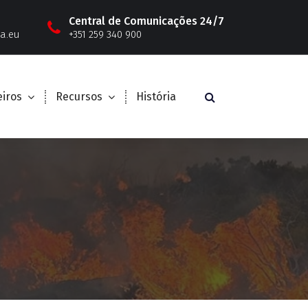
Central de Comunicações 24/7
a.eu
+351 259 340 900
iros
Recursos
História