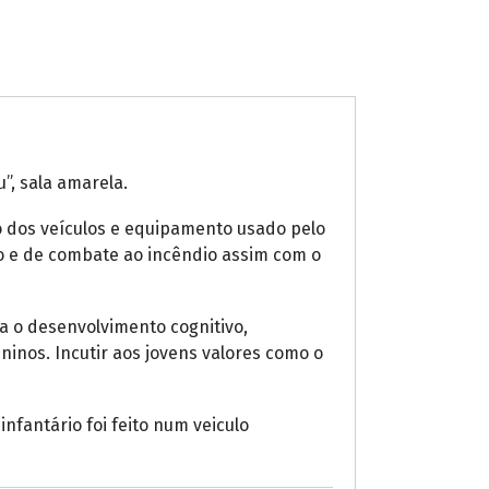
”, sala amarela.
o dos veículos e equipamento usado pelo
o e de combate ao incêndio assim com o
ra o desenvolvimento cognitivo,
inos. Incutir aos jovens valores como o
nfantário foi feito num veiculo