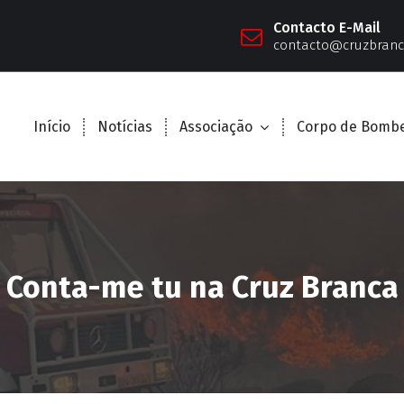
Contacto E-Mail
contacto@cruzbranc
Início
Notícias
Associação
Corpo de Bombe
Conta-me tu na Cruz Branca