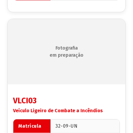
Fotografia
em preparação
VLCI03
Veículo Ligeiro de Combate a Incêndios
Matrícula
32-09-UN