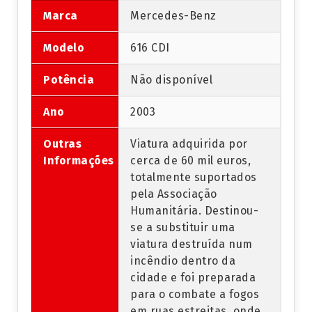
Marca
Mercedes-Benz
Modelo
616 CDI
Potência
Não disponível
Ano
2003
Outras
Viatura adquirida por
Informações
cerca de 60 mil euros,
totalmente suportados
pela Associação
Humanitária. Destinou-
se a substituir uma
viatura destruída num
incêndio dentro da
cidade e foi preparada
para o combate a fogos
em ruas estreitas, onde