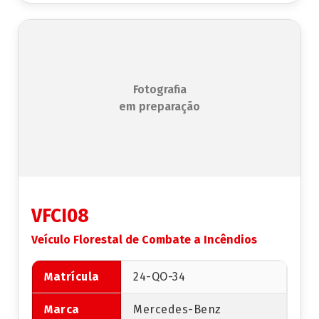
Fotografia
em preparação
VFCI08
Veículo Florestal de Combate a Incêndios
Matrícula
24-QO-34
Marca
Mercedes-Benz