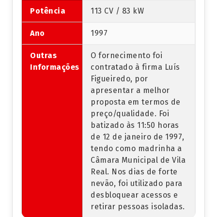
Potência
113 CV / 83 kW
Ano
1997
Outras
O fornecimento foi
Informações
contratado à firma Luís
Figueiredo, por
apresentar a melhor
proposta em termos de
preço/qualidade. Foi
batizado às 11:50 horas
de 12 de janeiro de 1997,
tendo como madrinha a
Câmara Municipal de Vila
Real. Nos dias de forte
nevão, foi utilizado para
desbloquear acessos e
retirar pessoas isoladas.