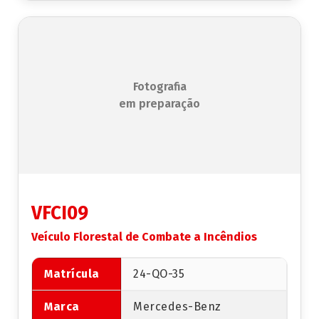
Fotografia
em preparação
VFCI09
Veículo Florestal de Combate a Incêndios
Matrícula
24-QO-35
Marca
Mercedes-Benz