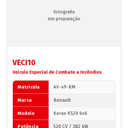
Fotografia
em preparação
VECI10
Veículo Especial de Combate a Incêndios
Matrícula
AV-49-RM
Marca
Renault
Modelo
Kerax K520 6x6
Potência
520 CV / 382 kW