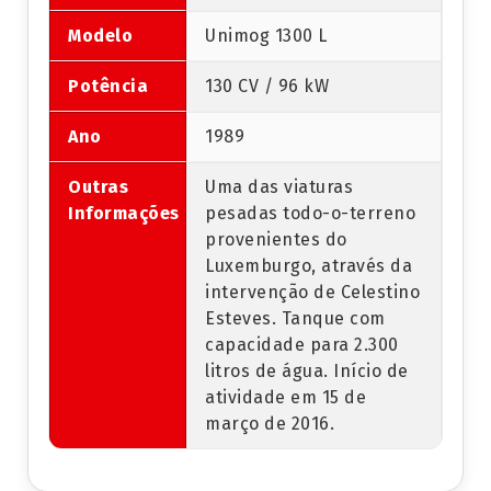
Modelo
Unimog 1300 L
Potência
130 CV / 96 kW
Ano
1989
Outras
Uma das viaturas
Informações
pesadas todo-o-terreno
provenientes do
Luxemburgo, através da
intervenção de Celestino
Esteves. Tanque com
capacidade para 2.300
litros de água. Início de
atividade em 15 de
março de 2016.