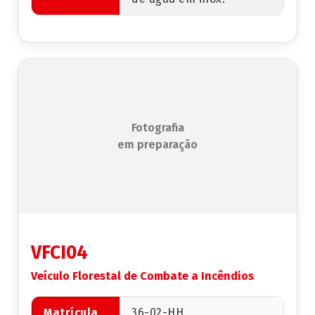
Fotografia
em preparação
VFCI04
Veículo Florestal de Combate a Incêndios
Matrícula
36-02-HH