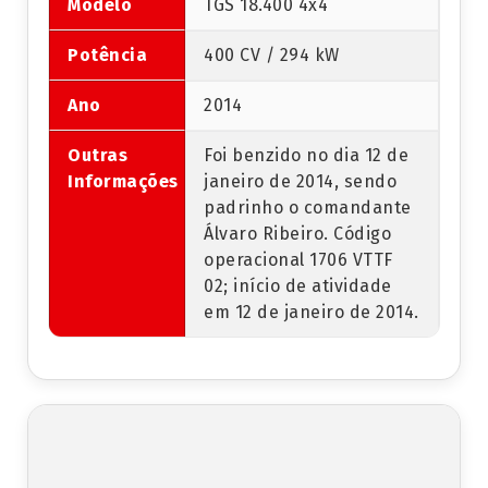
Modelo
TGS 18.400 4x4
Potência
400 CV / 294 kW
Ano
2014
Outras
Foi benzido no dia 12 de
Informações
janeiro de 2014, sendo
padrinho o comandante
Álvaro Ribeiro. Código
operacional 1706 VTTF
02; início de atividade
em 12 de janeiro de 2014.