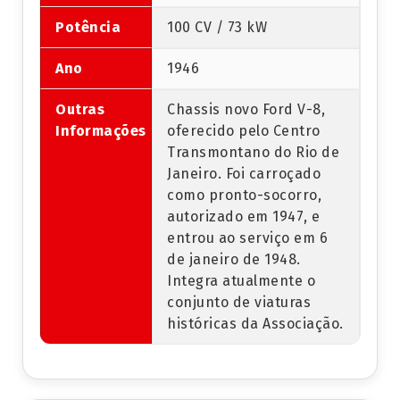
Potência
100 CV / 73 kW
Ano
1946
Outras
Chassis novo Ford V-8,
Informações
oferecido pelo Centro
Transmontano do Rio de
Janeiro. Foi carroçado
como pronto-socorro,
autorizado em 1947, e
entrou ao serviço em 6
de janeiro de 1948.
Integra atualmente o
conjunto de viaturas
históricas da Associação.