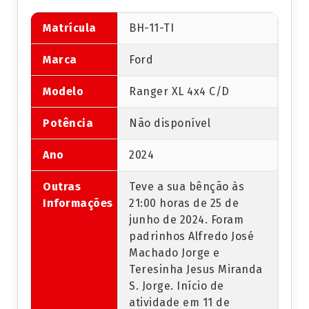
Matrícula
BH-11-TI
Marca
Ford
Modelo
Ranger XL 4x4 C/D
Potência
Não disponível
Ano
2024
Outras
Teve a sua bênção às
Informações
21:00 horas de 25 de
junho de 2024. Foram
padrinhos Alfredo José
Machado Jorge e
Teresinha Jesus Miranda
S. Jorge. Início de
atividade em 11 de