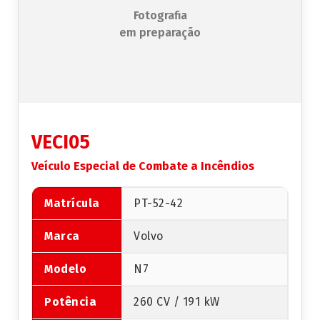
Fotografia
em preparação
VECI05
Veículo Especial de Combate a Incêndios
Matrícula
PT-52-42
Marca
Volvo
Modelo
N7
Potência
260 CV / 191 kW