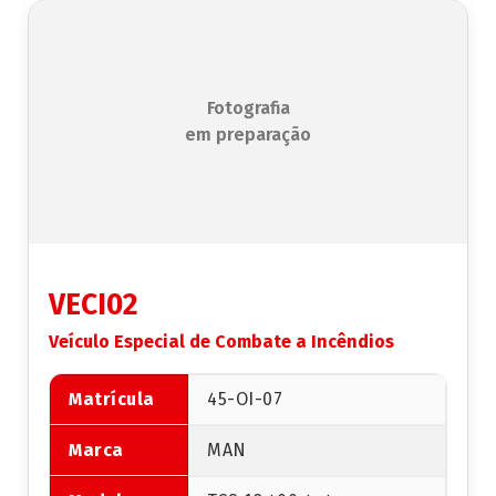
Fotografia
em preparação
VECI02
Veículo Especial de Combate a Incêndios
Matrícula
45-OI-07
Marca
MAN