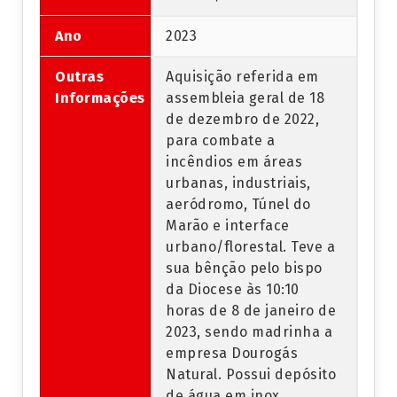
Ano
2023
Outras
Aquisição referida em
Informações
assembleia geral de 18
de dezembro de 2022,
para combate a
incêndios em áreas
urbanas, industriais,
aeródromo, Túnel do
Marão e interface
urbano/florestal. Teve a
sua bênção pelo bispo
da Diocese às 10:10
horas de 8 de janeiro de
2023, sendo madrinha a
empresa Dourogás
Natural. Possui depósito
de água em inox.